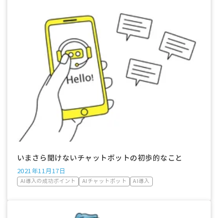
いまさら聞けないチャットボットの初歩的なこと
2021年11月17日
AI導入の成功ポイント
AIチャットボット
AI導入