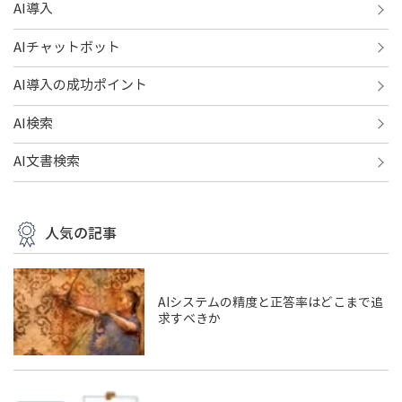
AI導入
AIチャットボット
AI導入の成功ポイント
AI検索
AI文書検索
人気の記事
AIシステムの精度と正答率はどこまで追
求すべきか