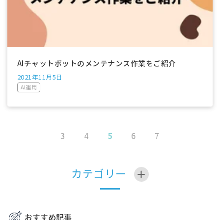
AIチャットボットのメンテナンス作業をご紹介
2021年11月5日
AI運用
5
3
4
6
7
カテゴリー
おすすめ記事