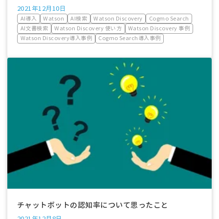
2021年12月10日
AI導入
Watson
AI検索
Watson Discovery
Cogmo Search
AI文書検索
Watson Discovery 使い方
Watson Discovery 事例
Watson Discovery導入事例
Cogmo Search導入事例
チャットボットの認知率について思ったこと
2021年12月8日