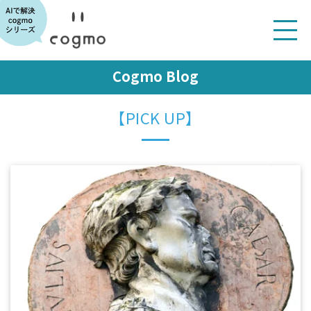
Cogmo Blog
【PICK UP】