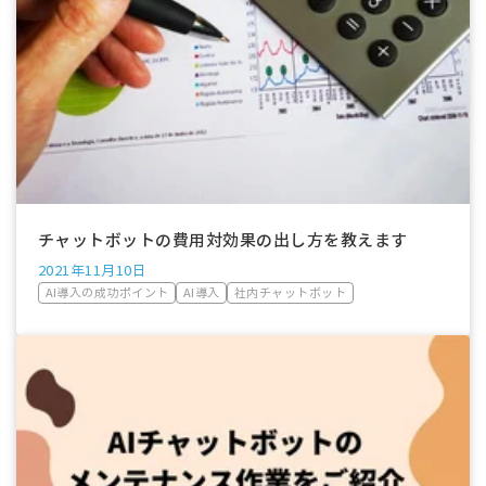
チャットボットの費用対効果の出し方を教えます
2021年11月10日
AI導入の成功ポイント
AI導入
社内チャットボット