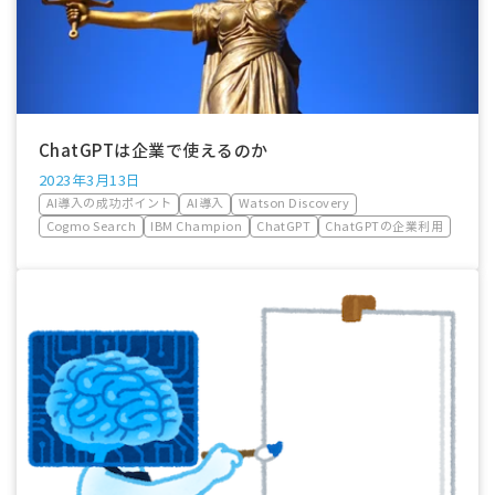
ChatGPTは企業で使えるのか
2023年3月13日
AI導入の成功ポイント
AI導入
Watson Discovery
Cogmo Search
IBM Champion
ChatGPT
ChatGPTの企業利用