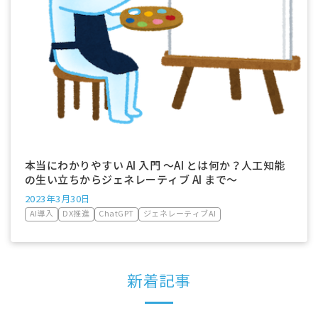
本当にわかりやすい AI 入門 ～AI とは何か？人工知能
の生い立ちからジェネレーティブ AI まで～
2023年3月30日
AI導入
DX推進
ChatGPT
ジェネレーティブAI
新着記事