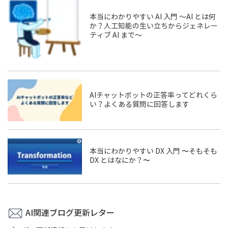
本当にわかりやすい AI 入門 ～AI とは何
か？人工知能の生い立ちからジェネレー
ティブ AI まで～
AIチャットボットの正答率ってどれくら
い？よくある質問に回答します
本当にわかりやすい DX 入門 〜そもそも
DX とはなにか？〜
AI関連ブログ更新レター