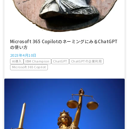
Microsoft 365 CopilotのネーミングにみるChatGPT
の使い方
2023年4月10日
AI導入
IBM Champion
ChatGPT
ChatGPTの企業利用
Microsoft 365 Copilot