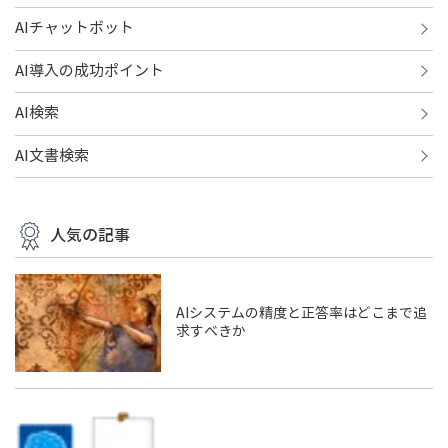
AIチャットボット
AI導入の成功ポイント
AI検索
AI文書検索
人気の記事
AIシステムの精度と正答率はどこまで追
求すべきか