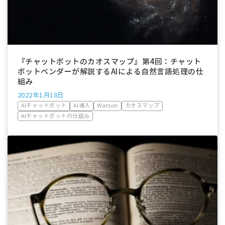
『チャットボットのカオスマップ』第4回：チャット
ボットベンダーが解説するAIによる自然言語処理の仕
組み
2022年1月18日
AIチャットボット
AI導入
Watson
カオスマップ
AIチャットボットの仕組み