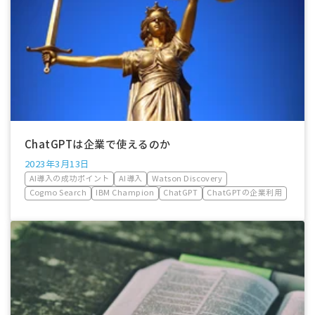
ChatGPTは企業で使えるのか
2023年3月13日
AI導入の成功ポイント
AI導入
Watson Discovery
Cogmo Search
IBM Champion
ChatGPT
ChatGPTの企業利用