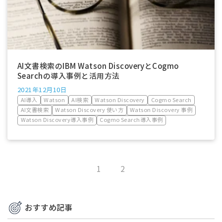
AI文書検索のIBM Watson DiscoveryとCogmo
Searchの導入事例と活用方法
2021年12月10日
AI導入
Watson
AI検索
Watson Discovery
Cogmo Search
AI文書検索
Watson Discovery 使い方
Watson Discovery 事例
Watson Discovery導入事例
Cogmo Search導入事例
1
2
おすすめ記事