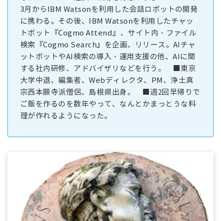
3月からIBM Watsonを利用した会話ロボットの開発
に携わる。その後、IBM Watsonを利用したチャッ
トボット『Cogmo Attend』、サイト内・ファイル
検索『Cogmo Search』を企画、リリース。AIチャ
ットボットやAI検索の導入・運用支援の他、AIに関
する社内研修、アドバイザリなどを行う。 ■東京
大学中退、編集者、Webディレクタ、PM、浄土真
宗西本願寺派僧侶、島根県出身。 ■週2回早帰りで
ご飯を作るのを数年やって、なんとかまっとうな料
理が作れるようになった。