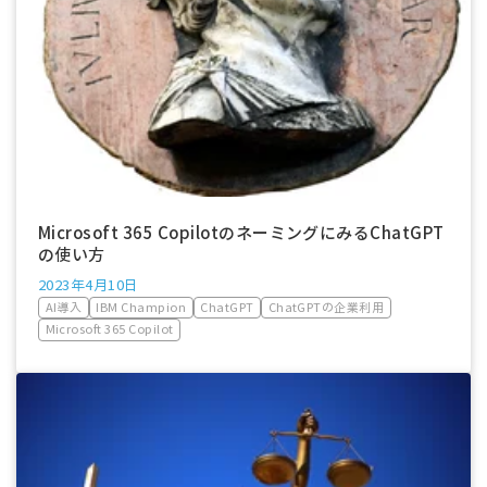
Microsoft 365 CopilotのネーミングにみるChatGPT
の使い方
2023年4月10日
AI導入
IBM Champion
ChatGPT
ChatGPTの企業利用
Microsoft 365 Copilot