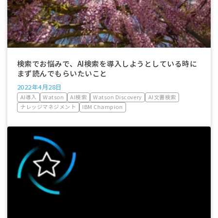
検索でお悩みで、AI検索を導入しようとしている時に
まず読んでもらいたいこと
2022年4月28日
AI導入
Watson
AI検索
Watson Discovery
AI文書検索
ナレッジマネジメント
IBM Champion