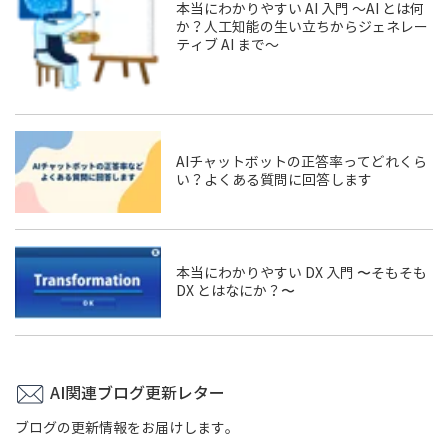
本当にわかりやすい AI 入門 ～AI とは何
か？人工知能の生い立ちからジェネレー
ティブ AI まで～
AIチャットボットの正答率ってどれくら
い？よくある質問に回答します
本当にわかりやすい DX 入門 〜そもそも
DX とはなにか？〜
AI関連ブログ更新レター
ブログの更新情報をお届けします。