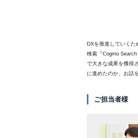
DXを推進していくため、
検索『Cogmo Se
で大きな成果を獲得
に進めたのか、お話
ご担当者様