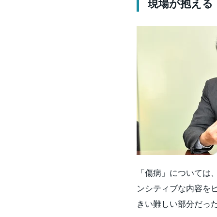
現場が抱える
「傷病」については
ンシティブな内容を
きい難しい部分だっ