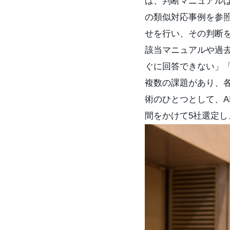
は、判断マニュアル
の類似対応事例を参
せを行い、その判断
該当マニュアルや過
ぐに回答できない」
複数の課題があり、
術のひとつとして、A
間をかけて5社選定し