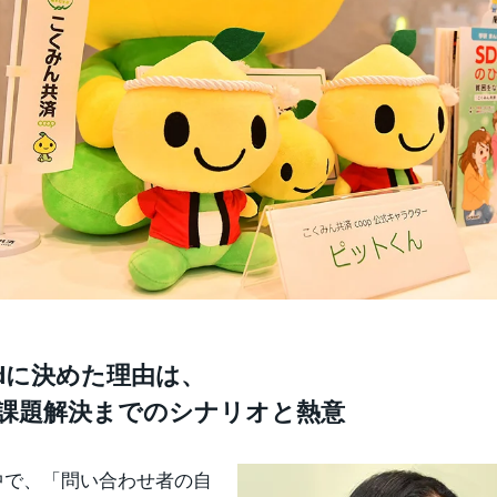
tendに決めた理由は、
課題解決までのシナリオと熱意
中で、「問い合わせ者の自