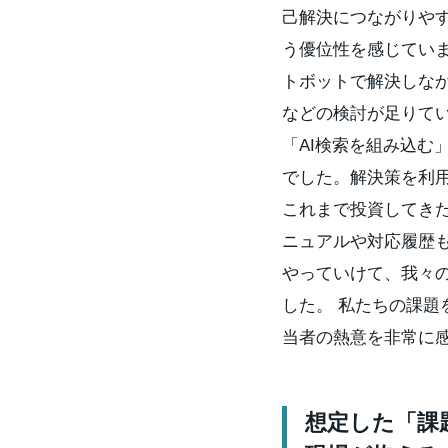
己解決につながりや
う優位性を感じてい
トボットで解決しな
などの検討が足りて
「AI検索を組み込む
でした。解決策を利
これまで投資してき
ニュアルや対応履歴
やっていけて、我々
した。 私たちの課
当者の熱意を非常に
想定した「課