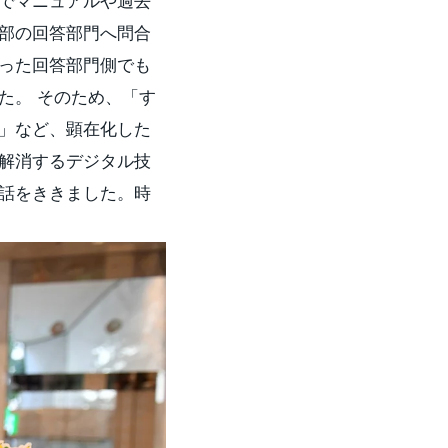
でマニュアルや過去
部の回答部門へ問合
った回答部門側でも
た。 そのため、「す
」など、顕在化した
解消するデジタル技
お話をききました。時