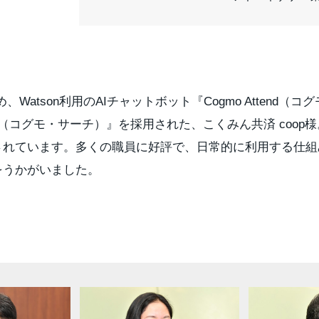
Watson利用のAIチャットボット『Cogmo Attend（コ
arch（コグモ・サーチ）』を採用された、こくみん共済 coo
されています。多くの職員に好評で、日常的に利用する仕組
をうかがいました。