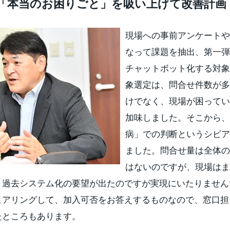
「本当のお困りごと」を吸い上げて改善計画
現場への事前アンケートや
なって課題を抽出、第一弾
チャットボット化する対象
象選定は、問合せ件数が多
けでなく、現場が困ってい
加味しました。そこから、3
病」での判断というシビア
ました。問合せ量は全体の1
はないのですが、現場はま
、過去システム化の要望が出たのですが実現にいたりません
ヒアリングして、加入可否をお答えするものなので、窓口担
たところもあります。