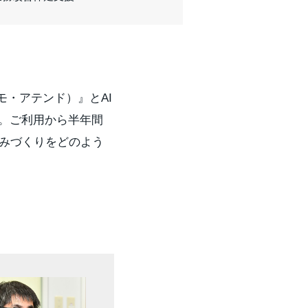
グモ・アテンド）』とAI
p様。ご利用から半年間
みづくりをどのよう