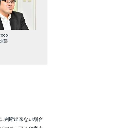
oop
進部
に判断出来ない場合