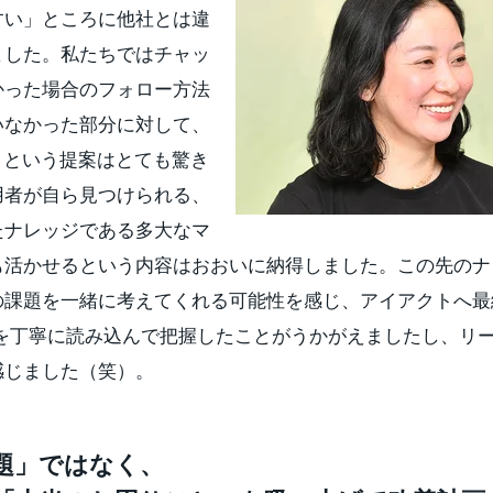
すい」ところに他社とは違
ました。私たちではチャッ
かった場合のフォロー方法
いなかった部分に対して、
」という提案はとても驚き
用者が自ら見つけられる、
たナレッジである多大なマ
も活かせるという内容はおおいに納得しました。この先のナ
の課題を一緒に考えてくれる可能性を感じ、アイアクトへ最
題を丁寧に読み込んで把握したことがうかがえましたし、リ
感じました（笑）。
題」ではなく、