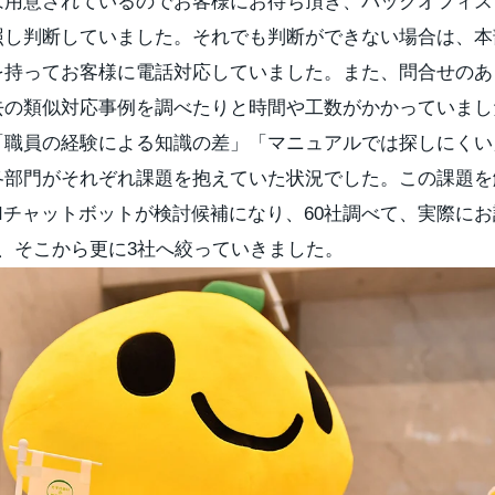
は用意されているのでお客様にお待ち頂き、バックオフィス
照し判断していました。それでも判断ができない場合は、本
を持ってお客様に電話対応していました。また、問合せのあ
去の類似対応事例を調べたりと時間や工数がかかっていまし
「職員の経験による知識の差」「マニュアルでは探しにくい
各部門がそれぞれ課題を抱えていた状況でした。この課題を
Iチャットボットが検討候補になり、60社調べて、実際に
、そこから更に3社へ絞っていきました。