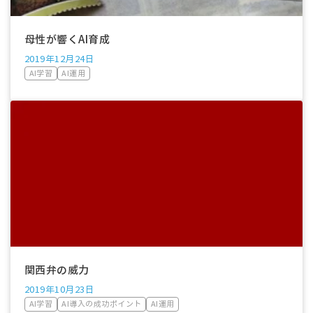
母性が響くAI育成
2019年12月24日
AI学習
AI運用
関西弁の威力
2019年10月23日
AI学習
AI導入の成功ポイント
AI運用