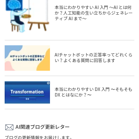
本当にわかりやすい AI 入門 ～AI とは何
か？人工知能の生い立ちからジェネレー
ティブ AI まで～
AIチャットボットの正答率ってどれくら
い？よくある質問に回答します
本当にわかりやすい DX 入門 〜そもそも
DX とはなにか？〜
AI関連ブログ更新レター
ブログの更新情報をお届けします。