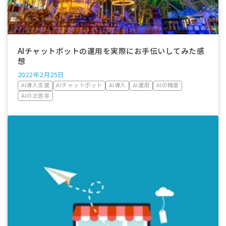
AIチャットボットの運用を実際にお手伝いしてみた感
想
2022年2月25日
AI導入支援
AIチャットボット
AI導入
AI運用
AIの精度
AIの正答率