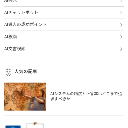
AI導入
AIチャットボット
AI導入の成功ポイント
AI検索
AI文書検索
人気の記事
AIシステムの精度と正答率はどこまで追
求すべきか