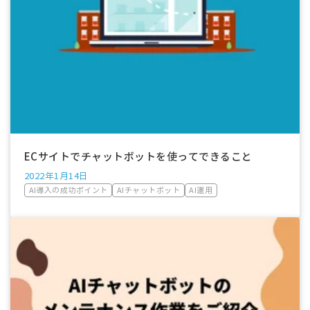
ECサイトでチャットボットを使ってできること
2022年1月14日
AI導入の成功ポイント
AIチャットボット
AI運用