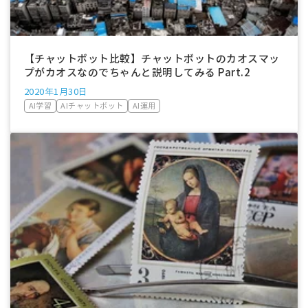
【チャットボット比較】チャットボットのカオスマッ
プがカオスなのでちゃんと説明してみる Part.2
2020年1月30日
AI学習
AIチャットボット
AI運用