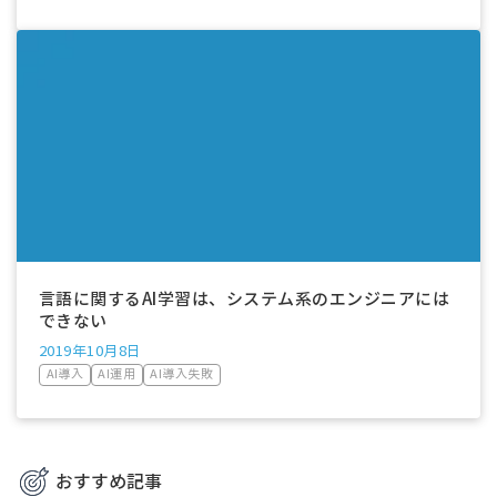
言語に関するAI学習は、システム系のエンジニアには
できない
2019年10月8日
AI導入
AI運用
AI導入失敗
おすすめ記事