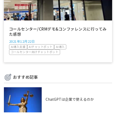
コールセンター/CRMデモ&コンファレンスに行ってみ
た感想
2021年12月22日
AI導入支援
AIチャットボット
AI導入
コールセンター向けチャットボット
おすすめ記事
ChatGPTは企業で使えるのか