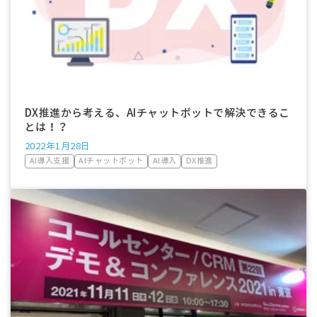
DX推進から考える、AIチャットボットで解決できるこ
とは！？
2022年1月28日
AI導入支援
AIチャットボット
AI導入
DX推進