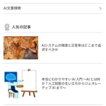
AI文書検索
人気の記事
AIシステムの精度と正答率はどこまで追
求すべきか
本当にわかりやすい AI 入門 ～AI とは何
か？人工知能の生い立ちからジェネレー
ティブ AI まで～