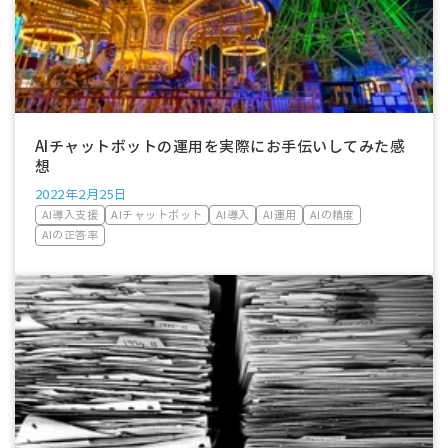
AIチャットボットの運用を実際にお手伝いしてみた感
想
2022年2月25日
AI導入支援
AIチャットボット
AI導入
AI運用
AIの精度
AIの正答率