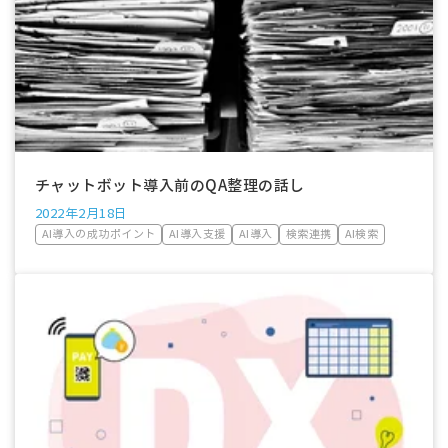
チャットボット導入前のQA整理の話し
2022年2月18日
AI導入の成功ポイント
AI導入支援
AI導入
検索連携
AI検索