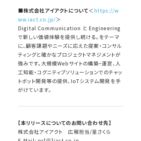
■株式会社アイアクトについて
＜
https://w
ww.iact.co.jp/
＞
Digital Communication と Engineering
で新しい価値体験を提供し続ける。をテーマ
に、顧客課題やニーズに応えた提案・コンサル
ティングと確かなプロジェクトマネジメントが
強みです。大規模Webサイトの構築・運営、人
工知能・コグニティブソリューションでのチャッ
トボット開発等の提供、IoTシステム開発を手
がけています。
【本リリースについてのお問い合わせ先】
株式会社アイアクト 広報担当/星さくら
E-Mail: pr[＠]iact.co.jp