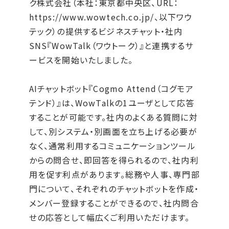
ク株式会社（本社：東京都中央区、URL：
https://www.wowtech.co.jp/、
以下ワウ
テック）の提供するビジネスチャット・社内
SNS『WowTalk（ワウトーク）』と連携するサ
ービスを開始いたしました。
AIチャットボット『Cogmo Attend（コグモア
テンド）』は、WowTalkの1ユーザとして応答
することが可能です。社内のよくある質問に対
して、別システム・別画面を立ち上げる必要が
なく、通常利用するコミュニケーションツール
からの問合せ、即回答を得られるので、社内利
用を促す利点があります。総務や人事、専門部
門について、それぞれのチャットボットを作成・
メンバー登録することができるので、社内問合
せの応答として幅広くご利用いただけます。