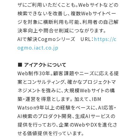
ザにご利用いただくことも。Webサイトなどの
検索できないを改善し、複数Webサイトペー
ジを対象に横断利用も可能、利用者の自己解
決率向上や問合せ削減につながります。
AIで解決Cogmoシリーズ URL：
https://c
ogmo.iact.co.jp
■ アイアクトについて
Web制作30年。顧客課題やニーズに応える提
案とコンサルティング、確かなプロジェクトマ
ネジメントを強みに、大規模Webサイトの構
築・運営を得意とします。 加えて、IBM
Watson9年以上の経験をベースに、AI応答・
AI検索のプロダクト開発、生成AIサービスの
提供を行っており、企業のWebやDXを進化さ
せる価値提供を行っています。