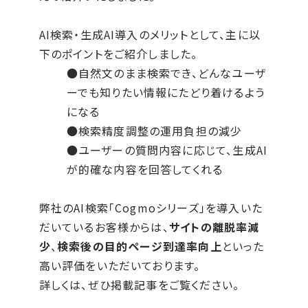
AI検索・生成AI導入のメリットとして、主に以
下のポイントをご紹介しました。
●自然文のまま検索でき、どんなユーザ
ーでも知りたい情報にたどり着けるよう
になる
●検索精度調整の運用負担の減少
●ユーザーの質問内容に応じて、生成AI
が的確な内容を回答してくれる
弊社のAI検索「Cogmoシリーズ」を導入いた
だいているお客様からは、
サイトの離脱率減
少
、
検索後の目的ページ到達率向上
といった
高い評価をいただいております。
詳しくは、ぜひ掲載記事をご覧ください。