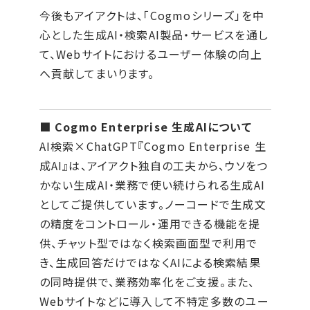
今後もアイアクトは、「Cogmoシリーズ」を中
心とした生成AI・検索AI製品・サービスを通し
て、Webサイトにおけるユーザー体験の向上
へ貢献してまいります。
■ Cogmo Enterprise 生成AIについて
AI検索×ChatGPT『Cogmo Enterprise 生
成AI』は、アイアクト独自の工夫から、ウソをつ
かない生成AI・業務で使い続けられる生成AI
としてご提供しています。ノーコードで生成文
の精度をコントロール・運用できる機能を提
供、チャット型ではなく検索画面型で利用で
き、生成回答だけではなくAIによる検索結果
の同時提供で、業務効率化をご支援。また、
Webサイトなどに導入して不特定多数のユー