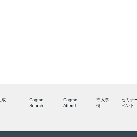
 生成
Cogmo
Cogmo
導入事
セミナ
Search
Attend
例
ベント