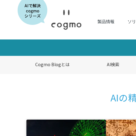
製品情報
ソリ
Cogmo Blogとは
AI検索
AIの