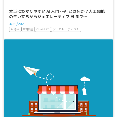
本当にわかりやすい AI 入門 ～AI とは何か？人工知能
の生い立ちからジェネレーティブ AI まで～
3/30/2023
AI導入
DX推進
ChatGPT
ジェネレーティブAI