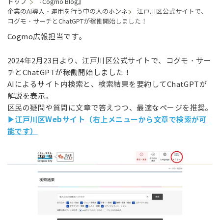
トップ
『Cogmo Blog』
企業のAI導入・運用を行う中の人のホンネ
江戸川区公式サイトで、
コグモ・サーチとChatGPTが稼働開始しました！
Cogmo広報担当です。
2024年2月23日より、江戸川区公式サイトで、コグモ・サー
チとChatGPTが稼働開始しました！
AIによるサイト内検索と、検索結果を要約してChatGPTが
解説を表示。
区民の疑問や質問に文章で答えつつ、最適なページを推奨。
▶江戸川区Webサイト（右上メニューから文章で検索が可
能です）