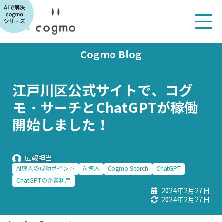
Cogmo Blog
江戸川区公式サイトで、コグ
モ・サーチとChatGPTが稼働
開始しました！
広報担当
AI導入の成功ポイント
AI導入
Cogmo Search
ChatGPT
ChatGPTの企業利用
2024年2月27日
2024年2月27日