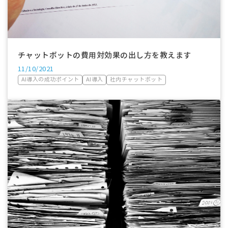
チャットボットの費用対効果の出し方を教えます
11/10/2021
AI導入の成功ポイント
AI導入
社内チャットボット