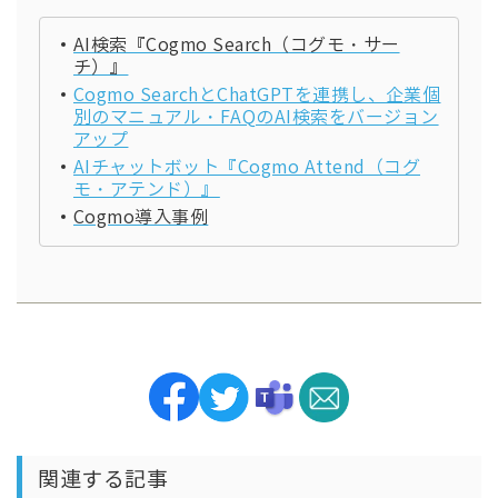
AI検索『Cogmo Search（コグモ・サー
チ）』
Cogmo SearchとChatGPTを連携し、企業個
別のマニュアル・FAQのAI検索をバージョン
アップ
AIチャットボット『Cogmo Attend（コグ
モ・アテンド）』
Cogmo導入事例
関連する記事