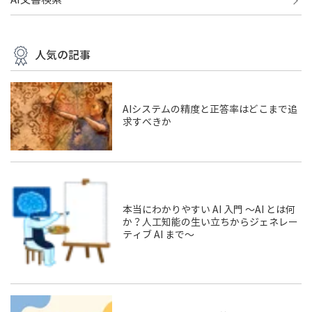
AI文書検索
人気の記事
AIシステムの精度と正答率はどこまで追
求すべきか
本当にわかりやすい AI 入門 ～AI とは何
か？人工知能の生い立ちからジェネレー
ティブ AI まで～