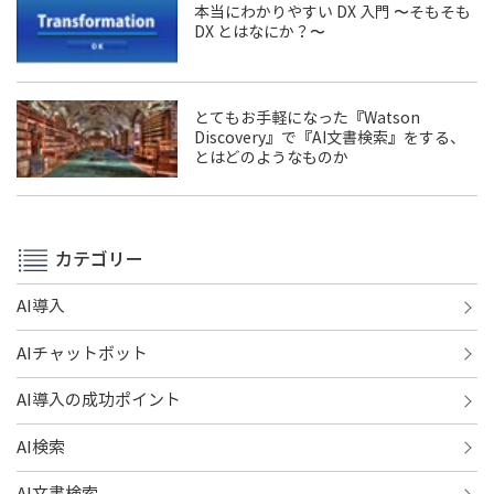
本当にわかりやすい DX 入門 〜そもそも
DX とはなにか？〜
とてもお手軽になった『Watson
Discovery』で『AI文書検索』をする、
とはどのようなものか
カテゴリー
AI導入
AIチャットボット
AI導入の成功ポイント
AI検索