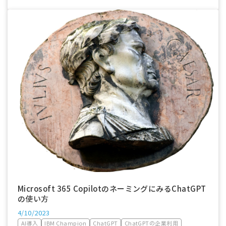
Microsoft 365 CopilotのネーミングにみるChatGPT
の使い方
4/10/2023
AI導入
IBM Champion
ChatGPT
ChatGPTの企業利用