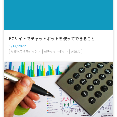
ECサイトでチャットボットを使ってできること
1/14/2022
AI導入の成功ポイント
AIチャットボット
AI運用