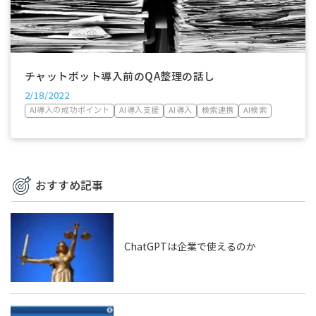
チャットボット導入前のQA整理の話し
2/18/2022
AI導入の成功ポイント
AI導入支援
AI導入
検索連携
AI検索
おすすめ記事
ChatGPTは企業で使えるのか