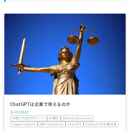
ChatGPTは企業で使えるのか
3/13/2023
AI導入の成功ポイント
AI導入
Watson Discovery
Cogmo Search
IBM Champion
ChatGPT
ChatGPTの企業利用